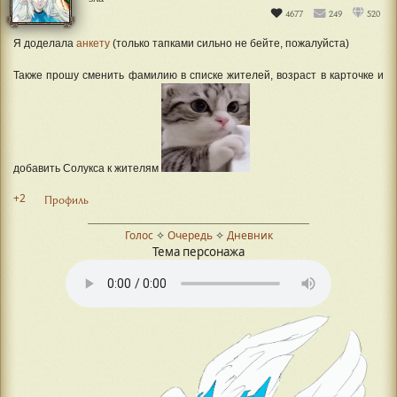
4677
249
520
Я доделала
анкету
(только тапками сильно не бейте, пожалуйста)
Также прошу сменить фамилию в списке жителей, возраст в карточке и
добавить Солукса к жителям
+2
Профиль
Голос
✧
Очередь
✧
Дневник