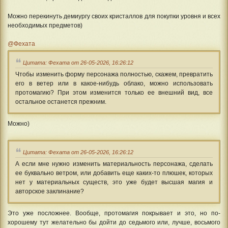
Можно перекинуть демиургу своих кристаллов для покупки уровня и всех
необходимых предметов)
@Фехата
Цитата: Фехата от 26-05-2026, 16:26:12
Чтобы изменить форму персонажа полностью, скажем, превратить
его в ветер или в какое-нибудь облако, можно использовать
протомагию? При этом изменится только ее внешний вид, все
остальное останется прежним.
Можно)
Цитата: Фехата от 26-05-2026, 16:26:12
А если мне нужно изменить материальность персонажа, сделать
ее буквально ветром, или добавить еще каких-то плюшек, которых
нет у материальных существ, это уже будет высшая магия и
авторское заклинание?
Это уже посложнее. Вообще, протомагия покрывает и это, но по-
хорошему тут желательно бы дойти до седьмого или, лучше, восьмого