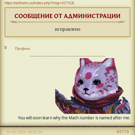
https://arkhaim.su/index.php?msg=427418
СООБЩЕНИЕ ОТ АДМИНИСТРАЦИИ
исправлено
0
Профиль
#5779
29-05-2026, 08:20:39