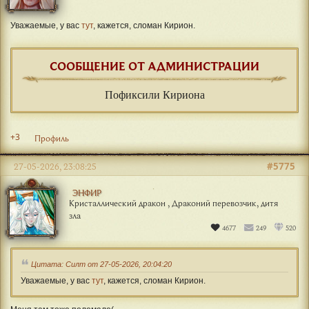
Уважаемые, у вас
тут
, кажется, сломан Кирион.
СООБЩЕНИЕ ОТ АДМИНИСТРАЦИИ
Пофиксили Кириона
+3
Профиль
#5775
27-05-2026, 23:08:25
ЭНФИР
Кристаллический дракон , Драконий перевозчик, дитя
зла
4677
249
520
Цитата: Силт от 27-05-2026, 20:04:20
Уважаемые, у вас
тут
, кажется, сломан Кирион.