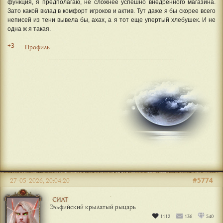
функция, я предполагаю, не сложнее успешно внедренного магазина.
Зато какой вклад в комфорт игроков и актив. Тут даже я бы скорее всего
неписей из тени вывела бы, ахах, а я тот еще упертый хлебушек. И не
одна ж я такая.
+3
Профиль
#5774
27-05-2026, 20:04:20
СИЛТ
Эльфийский крылатый рыцарь
1112
136
540