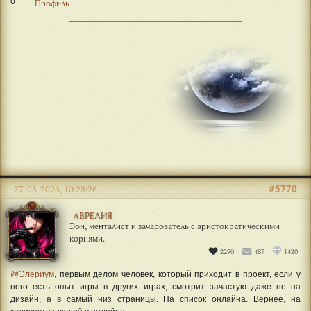
0
Профиль
#5770
27-05-2026, 10:28:26
АВРЕЛИЯ
Эон, менталист и зачарователь с аристократическими
корнями.
2290
487
1420
@Элериум
, первым делом человек, который приходит в проект, если у
него есть опыт игры в других играх, смотрит зачастую даже не на
дизайн, а в самый низ страницы. На список онлайна. Вернее, на