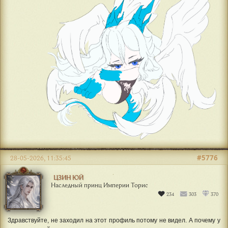
#5776
28-05-2026, 11:35:45
ЦЗИН ЮЙ
Наследный принц Империи Торис
234
303
370
Здравствуйте, не заходил на этот профиль потому не видел. А почему у