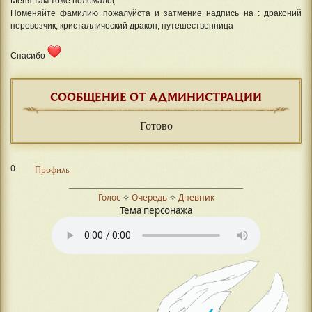
Меня там тоже поломало(
Поменяйте фамилию пожалуйста и затмение надпись на : драконий
перевозчик, кристаллический дракон, путешественница
Спасибо
СООБЩЕНИЕ ОТ АДМИНИСТРАЦИИ
Готово
0
Профиль
Голос
✧
Очередь
✧
Дневник