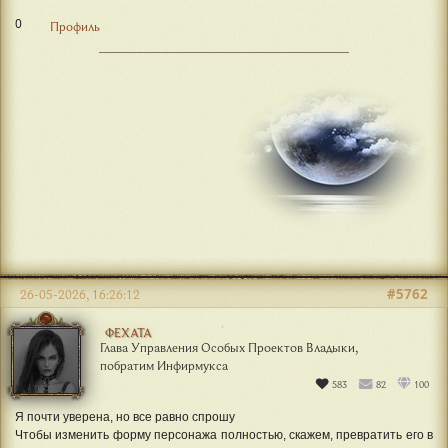
0
Профиль
#5762
26-05-2026, 16:26:12
ФЕХАТА
Глава Управления Особых Проектов Владыки,
побратим Инфирмукса
583
82
100
Я почти уверена, но все равно спрошу
Чтобы изменить форму персонажа полностью, скажем, превратить его в