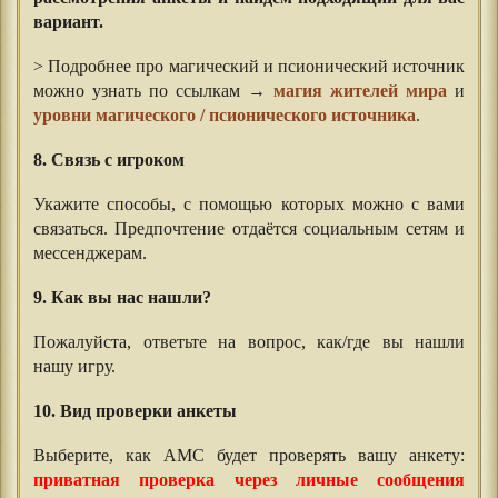
вариант.
> Подробнее про магический и псионический источник
можно узнать по ссылкам →
магия жителей мира
и
уровни магического / псионического источника
.
⠀⠀
8. Связь с игроком
Укажите способы, с помощью которых можно с вами
связаться. Предпочтение отдаётся социальным сетям и
мессенджерам.
9. Как вы нас нашли?
Пожалуйста, ответьте на вопрос, как/где вы нашли
нашу игру.
10. Вид проверки анкеты
Выберите, как АМС будет проверять вашу анкету:
приватная проверка через личные сообщения