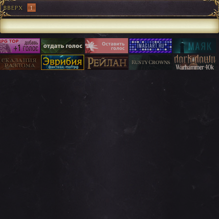
ВВЕРХ
1