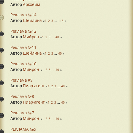
Автор
Аркхейм
Реклама №14
Автор
Шейлина
1
2
3
...
113
Реклама №12
Автор
Мийрон
1
2
3
...
40
Реклама №11
Автор
Шейлина
1
2
3
...
40
Реклама №10
Автор
Мийрон
1
2
3
...
40
Реклама #9
Автор
Пиар-агент
1
2
3
...
40
Реклама №8
Автор
Пиар-агент
1
2
3
...
40
Реклама №7
Автор
Мийрон
1
2
3
...
40
РЕКЛАМА №5