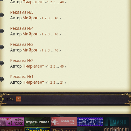
Автор
Пиар-агент
1
2
3
...
40
Реклама №5
Автор
Мийрон
1
2
3
...
40
Реклама №4
Автор
Мийрон
1
2
3
...
40
Реклама №3
Автор
Мийрон
1
2
3
...
40
Реклама №2
Автор
Пиар-агент
1
2
3
...
40
Реклама №1
Автор
Пиар-агент
1
2
3
...
21
ВВЕРХ
1