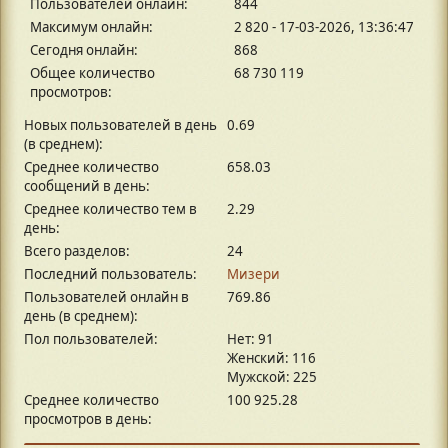
Пользователей онлайн:
844
Максимум онлайн:
2 820 - 17-03-2026, 13:36:47
Сегодня онлайн:
868
Общее количество
68 730 119
просмотров:
Новых пользователей в день
0.69
(в среднем):
Среднее количество
658.03
сообщений в день:
Среднее количество тем в
2.29
день:
Всего разделов:
24
Последний пользователь:
Mизери
Пользователей онлайн в
769.86
день (в среднем):
Пол пользователей:
Нет: 91
Женский: 116
Мужской: 225
Среднее количество
100 925.28
просмотров в день: