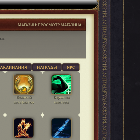
МАГАЗИН: ПРОСМОТР МАГАЗИНА
жа.
ЗАКЛИНАНИЯ
НАГРАДЫ
NPC
Великий
Вершина
артефактор
мастера