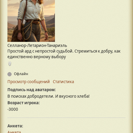
Селланор-Летарион-Танариэль
Простой ард с непростой судьбой. Стремиться к добру, как
единственно верному выбору
Офлайн
Просмотр сообщений
Статистика
Подпись над аватаром:
В поисках добродетели. И вкусного хлеба!
Возраст игрока:
-3000
Анкета:
Анкета