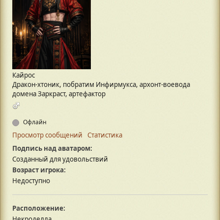
Кайрос
Дракон-хтоник, побратим Инфирмукса, архонт-воевода
домена Заркраст, артефактор
Офлайн
Просмотр сообщений
Статистика
Подпись над аватаром:
Созданный для удовольствий
Возраст игрока:
Недоступно
Расположение:
Некроделла