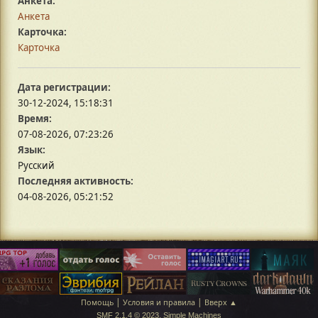
Анкета:
Анкета
Карточка:
Карточка
Дата регистрации:
30-12-2024, 15:18:31
Время:
07-08-2026, 07:23:26
Язык:
Русский
Последняя активность:
04-08-2026, 05:21:52
|
|
Помощь
Условия и правила
Вверх ▲
,
SMF 2.1.4 © 2023
Simple Machines