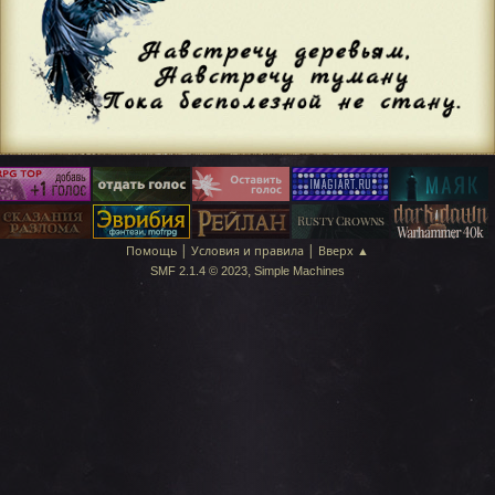
|
|
Помощь
Условия и правила
Вверх ▲
,
SMF 2.1.4 © 2023
Simple Machines