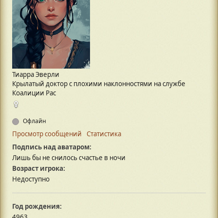
Тиарра Эверли
Крылатый доктор с плохими наклонностями на службе
Коалиции Рас
Офлайн
Просмотр сообщений
Статистика
Подпись над аватаром:
Лишь бы не снилось счастье в ночи
Возраст игрока:
Недоступно
Год рождения:
4963