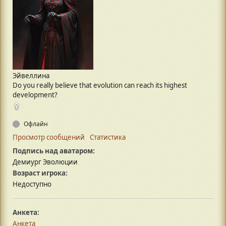
Эйвеллина
Do you really believe that evolution can reach its highest
development?
Офлайн
Просмотр сообщений
Статистика
Подпись над аватаром:
Демиург Эволюции
Возраст игрока:
Недоступно
Анкета:
Анкета