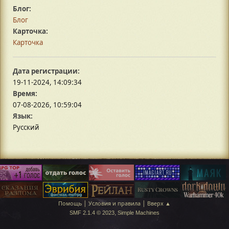
Блог:
Блог
Карточка:
Карточка
Дата регистрации:
19-11-2024, 14:09:34
Время:
07-08-2026, 10:59:04
Язык:
Русский
|
|
Помощь
Условия и правила
Вверх ▲
,
SMF 2.1.4 © 2023
Simple Machines