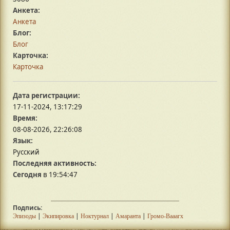
Анкета:
Анкета
Блог:
Блог
Карточка:
Карточка
Дата регистрации:
17-11-2024, 13:17:29
Время:
08-08-2026, 22:26:08
Язык:
Русский
Последняя активность:
Сегодня
в 19:54:47
Подпись:
|
|
|
|
Эпизоды
Экипировка
Ноктурнал
Амаранта
Громо-Вааагх