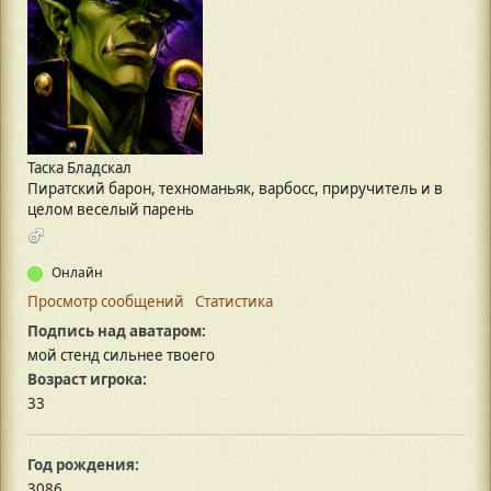
Таска Бладскал
Пиратский барон, техноманьяк, варбосс, приручитель и в
целом веселый парень
Онлайн
Просмотр сообщений
Статистика
Подпись над аватаром:
мой стенд сильнее твоего
Возраст игрока:
33
Год рождения:
3086