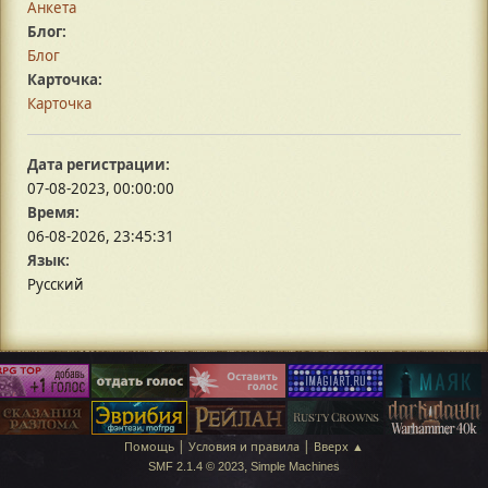
Анкета
Блог:
Блог
Карточка:
Карточка
Дата регистрации:
07-08-2023, 00:00:00
Время:
06-08-2026, 23:45:31
Язык:
Русский
|
|
Помощь
Условия и правила
Вверх ▲
,
SMF 2.1.4 © 2023
Simple Machines