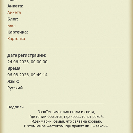
Анкета:
Анкета
Блог:
Блог
Карточка:
Карточка
Дата регистрации:
24-06-2023, 00:00:00
Время:
06-08-2026, 09:49:14
Язык:
Русский
Подпись:
ЭкзоТек, империя стали и света,
Где гении борются, где кровь течет рекой.
Иденмарки, семья, что связана кровью,
В этом мире жестоком, где правят лишь законы.