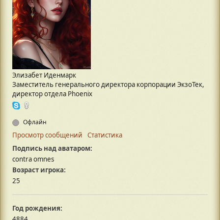
Элизабет Иденмарк
Заместитель генерального директора корпорации ЭкзоТек,
директор отдела Phoenix
Офлайн
Просмотр сообщений
Статистика
Подпись над аватаром:
contra omnes
Возраст игрока:
25
Год рождения:
4884