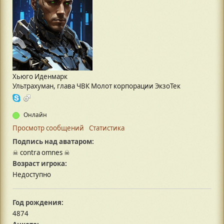
Хьюго Иденмарк
Ультрахуман, глава ЧВК Молот корпорации ЭкзоТек
Онлайн
Просмотр сообщений
Статистика
Подпись над аватаром:
☠ contra omnes ☠
Возраст игрока:
Недоступно
Год рождения:
4874