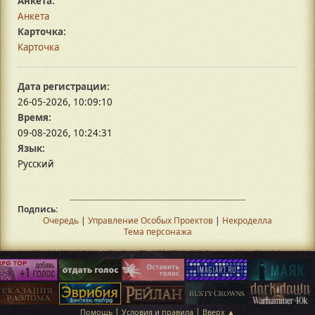
Анкета:
Анкета
Карточка:
Карточка
Дата регистрации:
26-05-2026, 10:09:10
Время:
09-08-2026, 10:24:31
Язык:
Русский
Подпись:
Очередь
|
Управление Особых Проектов
|
Некроделла
Тема персонажа
|
|
Помощь
Условия и правила
Вверх ▲