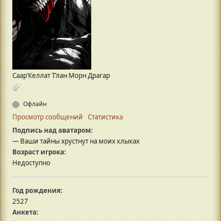
Саар’Келлат Т’лан Морн Драгар
Офлайн
Просмотр сообщений
Статистика
Подпись над аватаром:
— Ваши тайны хрустнут на моих клыках
Возраст игрока:
Недоступно
Год рождения:
2527
Анкета: