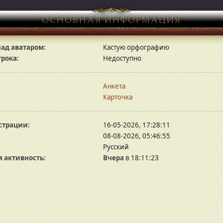
ОСНОВНАЯ ИНФОРМАЦИЯ
ад аватаром:
Кастую орфографию
грока:
Недоступно
Анкета
Карточка
страции:
16-05-2026, 17:28:11
08-08-2026, 05:46:55
Русский
 активность:
Вчера
в 18:11:23