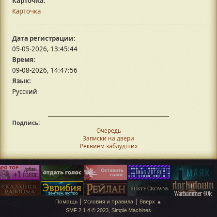
Карточка:
Карточка
Дата регистрации:
05-05-2026, 13:45:44
Время:
09-08-2026, 14:47:56
Язык:
Русский
Подпись:
Очередь
Записки на двери
Реквием заблудших
|
|
Помощь
Условия и правила
Вверх ▲
,
SMF 2.1.4 © 2023
Simple Machines