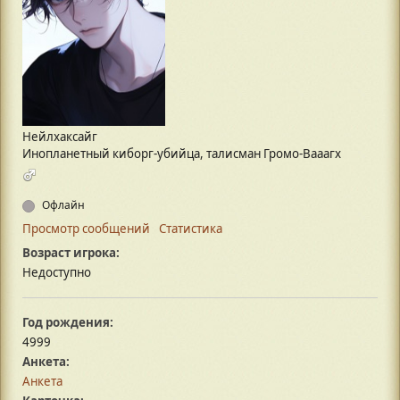
Нейлхаксайг
Инопланетный киборг-убийца, талисман Громо-Вааагх
Офлайн
Просмотр сообщений
Статистика
Возраст игрока:
Недоступно
Год рождения:
4999
Анкета:
Анкета