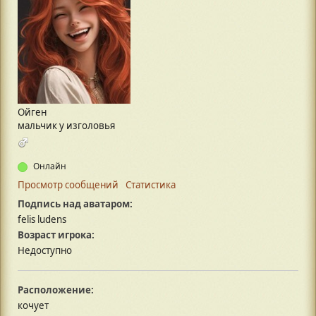
Ойген
мальчик у изголовья
Онлайн
Просмотр сообщений
Статистика
Подпись над аватаром:
felis ludens
Возраст игрока:
Недоступно
Расположение:
кочует