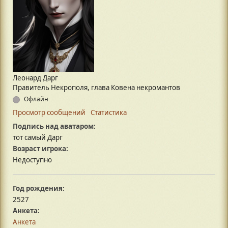
Леонард Дарг
Правитель Некрополя, глава Ковена некромантов
Офлайн
Просмотр сообщений
Статистика
Подпись над аватаром:
тот самый Дарг
Возраст игрока:
Недоступно
Год рождения:
2527
Анкета:
Анкета