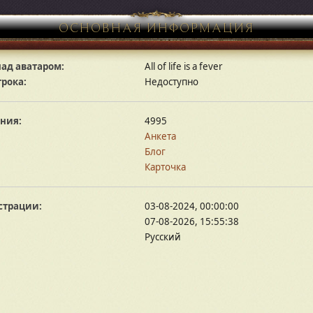
ОСНОВНАЯ ИНФОРМАЦИЯ
ад аватаром:
All of life is a fever
грока:
Недоступно
ния:
4995
Анкета
Блог
Карточка
страции:
03-08-2024, 00:00:00
07-08-2026, 15:55:38
Русский