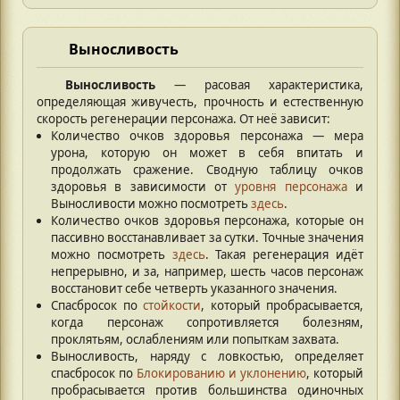
Выносливость
Выносливость
— расовая характеристика,
определяющая живучесть, прочность и естественную
скорость регенерации персонажа. От неё зависит:
Количество очков здоровья персонажа — мера
урона, которую он может в себя впитать и
продолжать сражение. Сводную таблицу очков
здоровья в зависимости от
уровня персонажа
и
Выносливости можно посмотреть
здесь
.
Количество очков здоровья персонажа, которые он
пассивно восстанавливает за сутки. Точные значения
можно посмотреть
здесь
. Такая регенерация идёт
непрерывно, и за, например, шесть часов персонаж
восстановит себе четверть указанного значения.
Спасбросок по
стойкости
, который пробрасывается,
когда персонаж сопротивляется болезням,
проклятьям, ослаблениям или попыткам захвата.
Выносливость, наряду с ловкостью, определяет
спасбросок по
Блокированию и уклонению
, который
пробрасывается против большинства одиночных