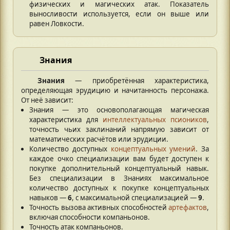
физических и магических атак. Показатель
выносливости используется, если он выше или
равен Ловкости.
Знания
Знания
— приобретённая характеристика,
определяющая эрудицию и начитанность персонажа.
От неё зависит:
Знания — это основополагающая магическая
характеристика для
интеллектуальных псиоников
,
точность чьих заклинаний напрямую зависит от
математических расчётов или эрудиции.
Количество доступных
концептуальных умений
. За
каждое очко специализации вам будет доступен к
покупке дополнительный концептуальный навык.
Без специализации в Знаниях максимальное
количество доступных к покупке концептуальных
навыков —
6
, с максимальной специализацией —
9
.
Точность вызова активных способностей
артефактов
,
включая способности компаньонов.
Точность атак компаньонов.