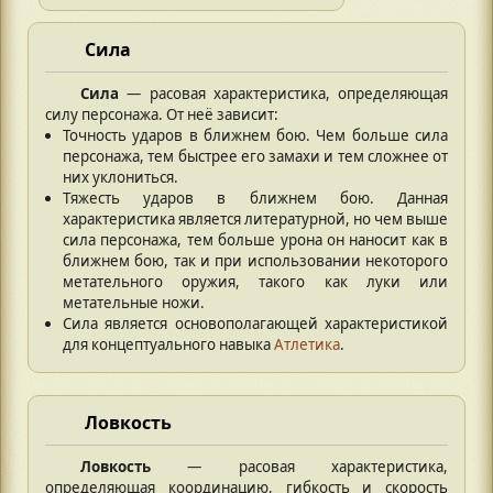
Сила
Сила
— расовая характеристика, определяющая
силу персонажа. От неё зависит:
Точность ударов в ближнем бою. Чем больше сила
персонажа, тем быстрее его замахи и тем сложнее от
них уклониться.
Тяжесть ударов в ближнем бою. Данная
характеристика является литературной, но чем выше
сила персонажа, тем больше урона он наносит как в
ближнем бою, так и при использовании некоторого
метательного оружия, такого как луки или
метательные ножи.
Сила является основополагающей характеристикой
для концептуального навыка
Атлетика
.
Ловкость
Ловкость
— расовая характеристика,
определяющая координацию, гибкость и скорость