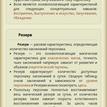
Воля является основополагающей характеристикой
для следующих концептуальных навыков:
Восприятие
,
Выступление и искусство
,
Запугивание
,
Убеждение
.
Резерв
Резерв
— расовая характеристика, определяющая
количество заклинаний персонажа.
Резерв — это основополагающая магическая
характеристика для
классических магов
, точность
чьих заклинаний напрямую зависит от развития и
объёмов
энергетической паутины
.
Резерв характеризует количество доступных
персонажу заклинаний в сутки. Сводную таблицу
очков заклинаний в зависимости от
уровня
персонажа
и Резерва можно посмотреть
здесь
.
Поскольку персонаж полностью восстанавливает
весь магический резерв за сутки, от количества
резерва также зависит скорость естественного
восстановления заклинаний. За шесть часов