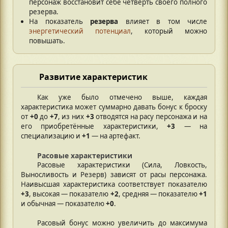
персонаж восстановит себе четверть своего полного
резерва.
На показатель
резерва
влияет в том числе
энергетический потенциал
, который можно
повышать.
Развитие характеристик
Как уже было отмечено выше, каждая
характеристика может суммарно давать бонус к броску
от
+0
до
+7
, из них
+3
отводятся на расу персонажа и на
его приобретённые характеристики,
+3
— на
специализацию и
+1
— на артефакт.
Расовые характеристики
Расовые характеристики (Сила, Ловкость,
Выносливость и Резерв) зависят от расы персонажа.
Наивысшая характеристика соответствует показателю
+3
, высокая — показателю
+2
, средняя — показателю
+1
и обычная — показателю
+0
.
Расовый бонус можно увеличить до максимума