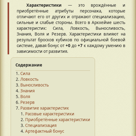
Характеристики
— это врождённые и
приобретённые атрибуты персонажа, которые
отличают его от других и отражают специализацию,
сильные и слабые стороны. Всего в Аркхейме шесть
характеристик: Сила, Ловкость, Выносливость,
Знания, Воля и Резерв. Характеристики влияют на
результат бросков кубиков по официальной боевой
системе, давая бонус от
+0
до
+7
к каждому умению в
зависимости от развития.
Содержание
Сила
Ловкость
Выносливость
Знания
Воля
Резерв
Развитие характеристик
Расовые характеристики
Приобретённые характеристики
Специализация
Артефактный бонус