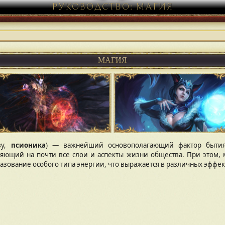
РУКОВОДСТВО: МАГИЯ
МАГИЯ
ву,
псионика
) — важнейший основополагающий фактор быти
яющий на почти все слои и аспекты жизни общества. При этом, 
зование особого типа энергии, что выражается в различных эффек