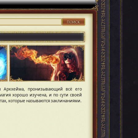
ПОИСК
я Аркхейма, пронизывающий всё его
магия хорошо изучена, и по сути своей
тах, которые называются заклинаниями.