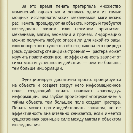
За это время печать претерпела множество
изменений, однако так и осталась одним из самых
мощных исследовательских механизмов магических
рас. Печать проецируют на объекте, который требуется
исследовать: живом или неживом организме,
механизме, магии, аномалии и прочем. Информацию
можно получить любую: опасен ли для какой-то расы,
или конкретного существа объект; какова его природа
[раса, сущность]; специфика строения — Трастера может
изучить практически все, но эффективность зависит от
силы мага и успешности действия — чем ее больше,
тем больше информации.
Функционирует достаточно просто: проецируется
на объекте и создает вокруг него информационное
поле, создающий печать начинает «раскладку»
информации, чем глубже происходит «погружение» в
тайны объекта, тем большее поле создает Трастера.
Печать может противодействовать защитам, но ее
эффективность значительно снижается, если имеется
существенная разница в силе между магом и объектом
исследования.