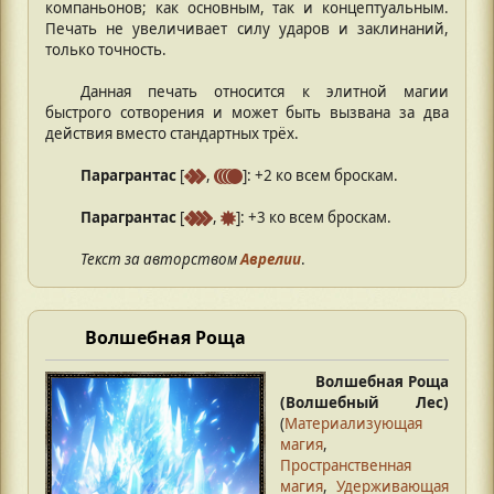
компаньонов; как основным, так и концептуальным.
Печать не увеличивает силу ударов и заклинаний,
только точность.
Данная печать относится к элитной магии
быстрого сотворения и может быть вызвана за два
действия вместо стандартных трёх.
Парагрантас
[
,
]: +2 ко всем броскам.
Парагрантас
[
,
]: +3 ко всем броскам.
Текст за авторством
Аврелии
.
Волшебная Роща
Волшебная Роща
(Волшебный Лес)
(
Материализующая
магия
,
Пространственная
магия
,
Удерживающая