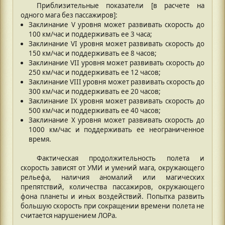
Приблизительные показатели [в расчете на
одного мага без пассажиров]:
Заклинание V уровня может развивать скорость до
100 км/час и поддерживать ее 3 часа;
Заклинание VI уровня может развивать скорость до
150 км/час и поддерживать ее 8 часов;
Заклинание VII уровня может развивать скорость до
250 км/час и поддерживать ее 12 часов;
Заклинание VIII уровня может развивать скорость до
300 км/час и поддерживать ее 20 часов;
Заклинание IX уровня может развивать скорость до
500 км/час и поддерживать ее 40 часов;
Заклинание X уровня может развивать скорость до
1000 км/час и поддерживать ее неограниченное
время.
Фактическая продолжительность полета и
скорость зависят от УМИ и умений мага, окружающего
рельефа, наличия аномалий или магических
препятствий, количества пассажиров, окружающего
фона планеты и иных воздействий. Попытка развить
большую скорость при сокращении времени полета не
считается нарушением ЛОРа.