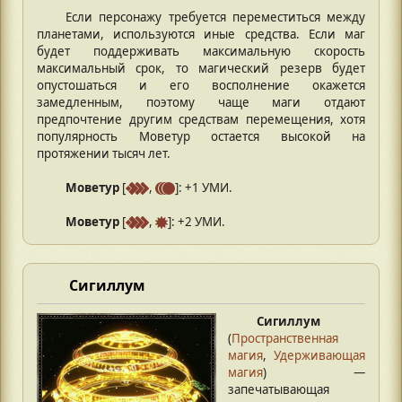
Если персонажу требуется переместиться между
планетами, используются иные средства. Если маг
будет поддерживать максимальную скорость
максимальный срок, то магический резерв будет
опустошаться и его восполнение окажется
замедленным, поэтому чаще маги отдают
предпочтение другим средствам перемещения, хотя
популярность Моветур остается высокой на
протяжении тысяч лет.
Моветур
[
,
]: +1 УМИ.
Моветур
[
,
]: +2 УМИ.
Сигиллум
Сигиллум
(
Пространственная
магия
,
Удерживающая
магия
) —
запечатывающая