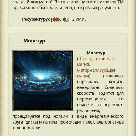
сильнейших магов]. По согласованию всех игроков/ГМ
время может быть увеличено, но в рамках разумного.
Ресурэктурус
[
,
]: +2 УМИ.
Моветур
Моветур
(
Пространственная
магия
,
Материализующая
магия
) позволяет
персонажу развить
невероятно большую
скорость. Годится для
перемещения по
планете на огромные
расстояния,
проецируется под ногами в виде энергетического
круга [диска] и на нем происходит полет, альтернатива
телепортации.