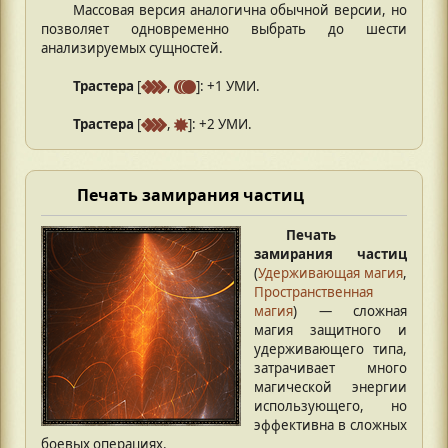
Массовая версия аналогична обычной версии, но
позволяет одновременно выбрать до шести
анализируемых сущностей.
Трастера
[
,
]: +1 УМИ.
Трастера
[
,
]: +2 УМИ.
Печать замирания частиц
Печать
замирания частиц
(
Удерживающая магия
,
Пространственная
магия
) — сложная
магия защитного и
удерживающего типа,
затрачивает много
магической энергии
использующего, но
эффективна в сложных
боевых операциях.