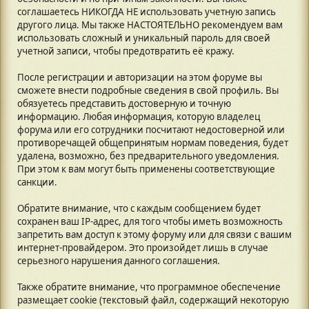
соглашаетесь НИКОГДА НЕ использовать учетную запись
другого лица. Мы также НАСТОЯТЕЛЬНО рекомендуем вам
использовать сложный и уникальный пароль для своей
учетной записи, чтобы предотвратить её кражу.
После регистрации и авторизации на этом форуме вы
сможете внести подробные сведения в свой профиль. Вы
обязуетесь представить достоверную и точную
информацию. Любая информация, которую владелец
форума или его сотрудники посчитают недостоверной или
противоречащей общепринятым нормам поведения, будет
удалена, возможно, без предварительного уведомления.
При этом к вам могут быть применены соответствующие
санкции.
Обратите внимание, что с каждым сообщением будет
сохранен ваш IP-адрес, для того чтобы иметь возможность
запретить вам доступ к этому форуму или для связи с вашим
интернет-провайдером. Это произойдет лишь в случае
серьезного нарушения данного соглашения.
Также обратите внимание, что программное обеспечение
размещает cookie (текстовый файл, содержащий некоторую