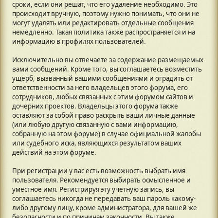
сроки, если они решат, что его удаление необходимо. Это
происходит вручную, поэтому нужно понимать, что они не
могут удалять или редактировать отдельные сообщения
немедленно. Такая политика также распространяется и на
информацию в профилях пользователей.
Исключительно вы отвечаете за содержание размещаемых
вами сообщений. Кроме того, вы соглашаетесь возместить
ущерб, вызванный вашими сообщениями и оградить от
ответственности за него владельцев этого форума, его
сотрудников, любых связанных с этим форумом сайтов и
дочерних проектов. Владельцы этого форума также
оставляют за собой право раскрыть ваши личные данные
(или любую другую связанную с вами информацию,
собранную на этом форуме) в случае официальной жалобы
или судебного иска, являющихся результатом ваших
действий на этом форуме.
При регистрации у вас есть возможность выбрать имя
пользователя. Рекомендуется выбирать осмысленное и
уместное имя. Регистрируя эту учетную запись, вы
соглашаетесь никогда не передавать ваш пароль какому-
либо другому лицу, кроме администратора, для вашей же
безопасности и по причинам законности. Вы также