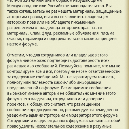
частной жизни или иным образом нарушающими
Международное или Российское законодательство. Вы
также соглашаетесь не размещать материалы, защищенные
авторским правом, если вы не являетесь владельцем
авторских прав или не обладаете письменным
разрешением от владельца авторских прав на эти
материалы. Спам, флуд, рекламные объявления, письма
счастья, пирамиды и подстрекательства также запрещены
на этом форуме.
Отметим, что для сотрудников или владельцев этого
форума невозможно подтвердить достоверность всех
размещаемых сообщений. Пожалуйста, помните, что мы не
контролируем всё и вся, поэтому не несем ответственности
за содержание сообщений. Мы не гарантируем точность,
полноту или полезность какой-либо информации,
представленной на форуме. Размещаемые сообщения
выражают мнение автора и не обязательно мнение этого
форума, его владельца, сотрудников или дочерних
проектов. Любому, кто считает, что размещенное
сообщение предосудительно, рекомендуется немедленно
уведомить администратора или модератора этого форума.
Сотрудники и владелец данного форума оставляют за собой
право удалить нежелательное содержание в разумные