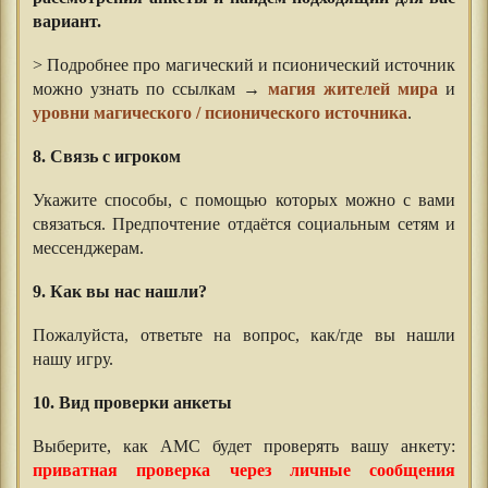
вариант.
> Подробнее про магический и псионический источник
можно узнать по ссылкам →
магия жителей мира
и
уровни магического / псионического источника
.
⠀⠀
8. Связь с игроком
Укажите способы, с помощью которых можно с вами
связаться. Предпочтение отдаётся социальным сетям и
мессенджерам.
9. Как вы нас нашли?
Пожалуйста, ответьте на вопрос, как/где вы нашли
нашу игру.
10. Вид проверки анкеты
Выберите, как АМС будет проверять вашу анкету:
приватная проверка через личные сообщения