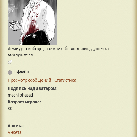
Демиург свободы, наёмник, бездельник, душечка-
войнушечка
Офлайн
Просмотр сообщений
Статистика
Подпись над аватаром:
machi bhasad
Возраст игрока:
30
Анкета:
Анкета