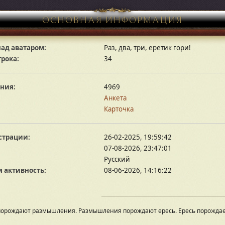
ОСНОВНАЯ ИНФОРМАЦИЯ
ад аватаром:
Раз, два, три, еретик гори!
грока:
34
ния:
4969
Анкета
Карточка
страции:
26-02-2025, 19:59:42
07-08-2026, 23:47:01
Русский
 активность:
08-06-2026, 14:16:22
орождают размышления. Размышления порождают ересь. Ересь порождае