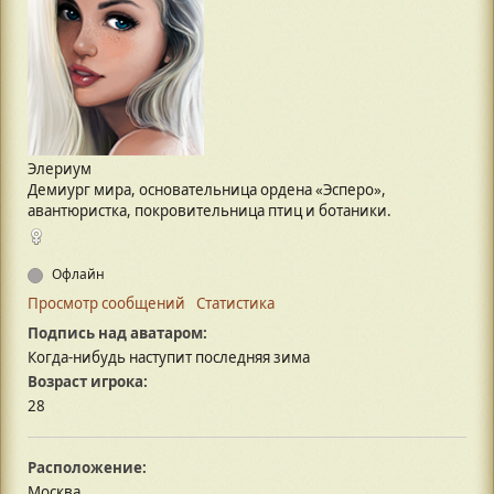
Элериум
Демиург мира, основательница ордена «Эсперо»,
авантюристка, покровительница птиц и ботаники.
Офлайн
Просмотр сообщений
Статистика
Подпись над аватаром:
Когда-нибудь наступит последняя зима
Возраст игрока:
28
Расположение:
Москва