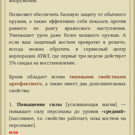
вооружения.
⠀⠀
Позволяет обеспечить базовую защиту от обычного
оружия, а также эффективно себя показать против
равного по рангу вражеского наступления.
Уменьшает урон даже более мощного оружия. А
если ваш защитный костюм превратят в решето,
всегда можно обратить в сервисный центр
корпорации AT&T, где первые три недели действует
5% скидка на восстановление.
⠀⠀
Броня обладает всеми
типовыми свойствами
артефактного
, а также имеет два дополнительных
свойства:
⠀⠀
1.
Повышение силы
[усиливающая магия] —
повышает силу персонажа до уровня «
средний
»
[пассивное, т.е. свойство работает, пока костюм на
персонаже].
или