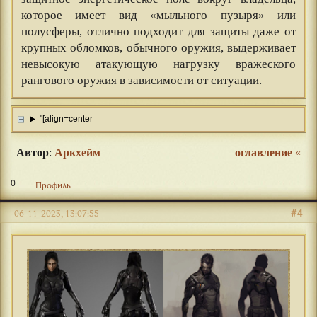
которое имеет вид «мыльного пузыря» или
полусферы, отлично подходит для защиты даже от
крупных обломков, обычного оружия, выдерживает
невысокую атакующую нагрузку вражеского
рангового оружия в зависимости от ситуации.
"[align=center
Автор
:
Аркхейм
оглавление
«
0
Профиль
#4
06-11-2023, 13:07:55