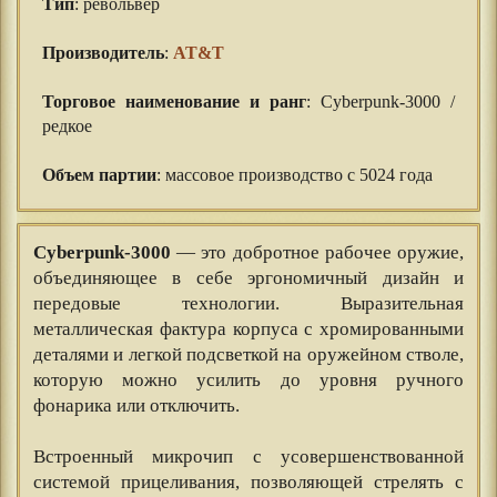
Тип
: револьвер
⠀⠀
Производитель
:
AT&T
⠀⠀
Торговое наименование и ранг
: Cyberpunk-3000 /
редкое
⠀⠀
Объем партии
: массовое производство с 5024 года
Cyberpunk-3000
— это добротное рабочее оружие,
объединяющее в себе эргономичный дизайн и
передовые технологии. Выразительная
металлическая фактура корпуса с хромированными
деталями и легкой подсветкой на оружейном стволе,
которую можно усилить до уровня ручного
фонарика или отключить.
⠀⠀
Встроенный микрочип с усовершенствованной
системой прицеливания, позволяющей стрелять с