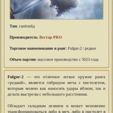
Тип
: ганблейд
⠀⠀
Производитель
:
Вестар-PRO
⠀⠀
Торговое наименование и ранг
: Fulgur-2 / редкое
⠀⠀
Объем партии
: массовое производство с 5023 года
Fulgur-2
— это отличное легкое оружие ранга
«редкий», является гибридом меча с пистолетом,
которым можно как наносить удары вблизи, так и
делать выстрелы с небольшого расстояния.
⠀⠀
Обладает складным лезвием и может мгновенно
трансформироваться либо в меч, либо в пистолет в