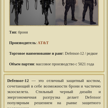
Тип
: броня
⠀⠀
Производитель
:
AT&T
⠀⠀
Торговое наименование и ранг
: Defensor-12 / редкое
⠀⠀
Объем партии
: массовое производство с 5021 года
Defensor-12
— это отличный защитный костюм,
сочетающий в себе возможности брони и частично
экзоскелета. Стильный черный дизайн и
энергономичная разгрузка делает Defensor
популярным решением на рынке защитного