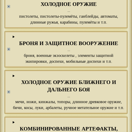
ХОЛОДНОЕ ОРУЖИЕ
...
пистолеты, пистолеты-пулемёты, ганблейды, автоматы,
длинные ружья, карабины, пулемёты и т.п.
БРОНЯ И ЗАЩИТНОЕ ВООРУЖЕНИЕ
...
броня, военные экзоскелеты , элементы защитной
экипировки, доспехи, мобильные доспехи и т.п.
ХОЛОДНОЕ ОРУЖИЕ БЛИЖНЕГО И
ДАЛЬНЕГО БОЯ
...
мечи, ножи, кинжалы, топоры, длинное древковое оружие,
бичи, косы, луки, арбалеты, ручное метательное оружие и т.п.
КОМБИНИРОВАННЫЕ АРТЕФАКТЫ,