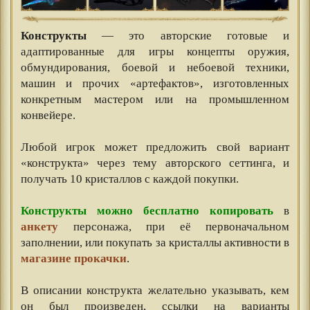
Конструкты
— это авторские готовые и
адаптированные для игры концепты оружия,
обмундирования, боевой и небоевой техники,
машин и прочих «артефактов», изготовленных
конкретным мастером или на промышленном
конвейере.
⠀⠀⠀⠀
Любой игрок может предложить свой вариант
«конструкта» через тему авторского сеттинга, и
получать 10 кристаллов с каждой покупки.
⠀⠀
Конструкты можно бесплатно копировать
в
анкету
персонажа, при её первоначальном
заполнении, или покупать за кристаллы активности в
магазине прокачки
.
⠀⠀
В описании конструкта желательно указывать, кем
он был произведен, ссылки на варианты