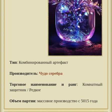
Тип
: Комбинированный артефакт
⠀⠀
Производитель
:
Чудо серебра
⠀⠀
Торговое наименование и ранг
: Комнатный
защитник / Редкое
⠀⠀
Объем партии
: массовое производство с 5015 года