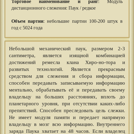
Торговое наименование и ранг
: Модуль
дистанционного слежения: Паук / редкое
⠀⠀
Объем партии
: небольшие партии 100-200 штук в
год с 5024 года
Небольшой механический паук, размером 2-3
сантиметра, является изящной комбинацией
достижений ремесла клана Хиро-но-тора и
развитых технологий. Является прекрасным
средством для слежения и сбора информации,
способен передавать записываемую информацию
ментально, обрабатывать её и передавать своему
владельцу на больших расстояниях, вплоть до
планетарного уровня, при отсутствии каких-либо
препятствий. Способен преследовать цель слежки.
Не имеет модуля памяти и передает напрямую
владельцу в мозг всю информацию. Внутреннего
заряда Паука хватает на 48 часов. Если владелец