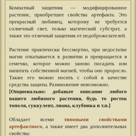
Комнатный защитник — модифицированное
растение, приобретшее свойства артефакта. Это
прекрасный любимец, которому не требуется
солнечный свет, только магический субстрат, а
также это отличный защитник от недоброжелателей.
⠀⠀
Растение практически бессмертно, при недостатке
магии откатывается в развитии и превращается в
семечко, которое можно заново посадить или
напитать собственной магией, чтобы оно проросло.
Также его можно носить с собой в качестве
средства защиты. Размножение невозможно.
[Опционально: добавьте описание любого
вашего любимого растения, будь то росток
тополя, суккулент, лиана, клубника и т.п.]
⠀⠀
Обладает всеми
типовыми свойствами
артефактного
, а также имеет два дополнительных
свойства: