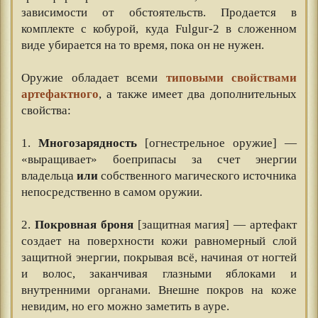
зависимости от обстоятельств. Продается в
комплекте с кобурой, куда Fulgur-2 в сложенном
виде убирается на то время, пока он не нужен.
⠀⠀
Оружие обладает всеми
типовыми свойствами
артефактного
, а также имеет два дополнительных
свойства:
⠀⠀
1.
Многозарядность
[огнестрельное оружие] —
«выращивает» боеприпасы за счет энергии
владельца
или
собственного магического источника
непосредственно в самом оружии.
⠀⠀
2.
Покровная броня
[защитная магия] — артефакт
создает на поверхности кожи равномерный слой
защитной энергии, покрывая всё, начиная от ногтей
и волос, заканчивая глазными яблоками и
внутренними органами. Внешне покров на коже
невидим, но его можно заметить в ауре.