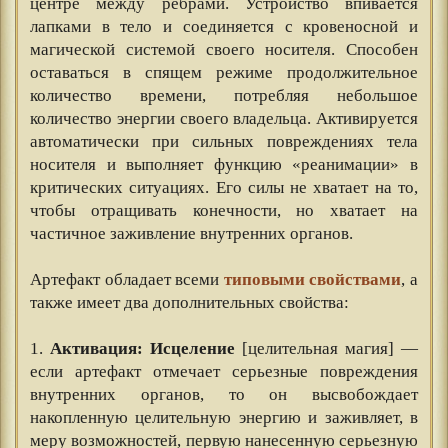
центре между ребрами. Устройство впивается
лапками в тело и соединяется с кровеносной и
магической системой своего носителя. Способен
оставаться в спящем режиме продолжительное
количество времени, потребляя небольшое
количество энергии своего владельца. Активируется
автоматически при сильных повреждениях тела
носителя и выполняет функцию «реанимации» в
критических ситуациях. Его силы не хватает на то,
чтобы отращивать конечности, но хватает на
частичное заживление внутренних органов.
⠀⠀
Артефакт обладает всеми
типовыми свойствами
, а
также имеет два дополнительных свойства:
⠀⠀
1.
Активация: Исцеление
[целительная магия] —
если артефакт отмечает серьезные повреждения
внутренних органов, то он высвобождает
накопленную целительную энергию и заживляет, в
меру возможностей, первую нанесенную серьезную