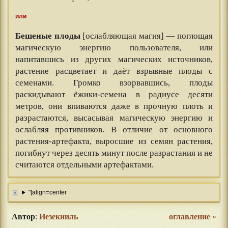
или
Бешеные плоды
[ослабляющая магия] — поглощая
магическую энергию пользователя, или
напитавшись из других магических источников,
растение расцветает и даёт взрывные плоды с
семенами. Громко взорвавшись, плоды
раскидывают ёжики-семена в радиусе десяти
метров, они впиваются даже в прочную плоть и
разрастаются, высасывая магическую энергию и
ослабляя противников. В отличие от основного
растения-артефакта, выросшие из семян растения,
погибнут через десять минут после разрастания и не
считаются отдельными артефактами.
"[align=center
Автор
:
Иезекииль
оглавление
«