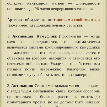
обладает ментальной магией — длительность
повышается до 96 часов непрерывного слежения.
⠀⠀
Артефакт обладает всеми
типовыми свойствами
, а
также имеет два дополнительных свойства:
⠀⠀
1.
Активация: Камуфляж
[протомагия] — когда
паук не передвигается, то автоматически
включается система комбинированного камуфляжа
— магическая и технологическая, он сливается с
объектом на котором находится и становится его
неотъемлемой частью. Увидеть его собственными
глазами почти невозможно. Камуфляж также
позволяет пауку избежать некоторых сканеров.
⠀⠀
2.
Активация: Связь
[ментальная магия] — создает
с владельцем ментальную связь, которая способна
простираться на большие расстояния, вплоть до
планетарного уровня, но не должно быть никаких