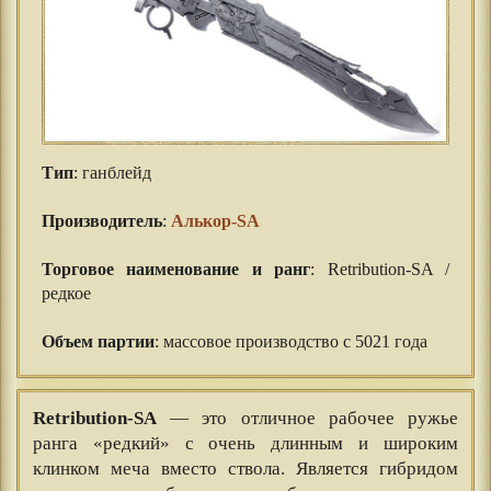
Тип
: ганблейд
⠀⠀
Производитель
:
Алькор-SA
⠀⠀
Торговое наименование и ранг
: Retribution-SA /
редкое
⠀⠀
Объем партии
: массовое производство с 5021 года
Retribution-SA
— это отличное рабочее ружье
ранга «редкий» с очень длинным и широким
клинком меча вместо ствола. Является гибридом