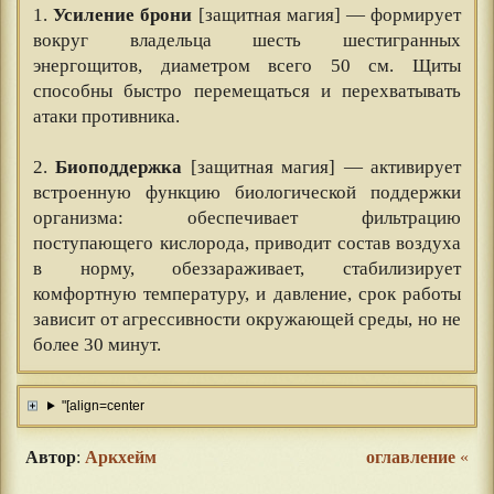
1.
Усиление брони
[защитная магия] — формирует
вокруг владельца шесть шестигранных
энергощитов, диаметром всего 50 см. Щиты
способны быстро перемещаться и перехватывать
атаки противника.
⠀⠀
2.
Биоподдержка
[защитная магия] — активирует
встроенную функцию биологической поддержки
организма: обеспечивает фильтрацию
поступающего кислорода, приводит состав воздуха
в норму, обеззараживает, стабилизирует
комфортную температуру, и давление, срок работы
зависит от агрессивности окружающей среды, но не
более 30 минут.
"[align=center
Автор
:
Аркхейм
оглавление
«