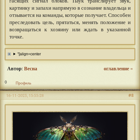
гасящих сигнал блоков. Паук транслирует звук,
картинку и запахи напрямую в сознание владельца и
отзывается на команды, которые получает. Способен
преследовать цель, прятаться, менять положение и
возвращаться к хозяину или ждать в указанной
точке.
"[align=center
Автор
:
Весна
оглавление
«
0
Профиль
#8
16-11-2023, 15:55:28