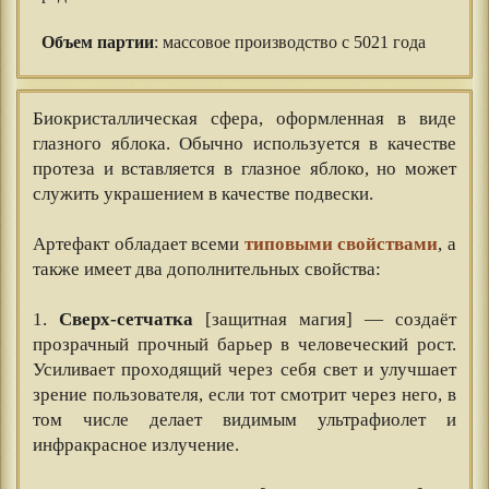
⠀⠀
Объем партии
: массовое производство с 5021 года
Биокристаллическая сфера, оформленная в виде
глазного яблока. Обычно используется в качестве
протеза и вставляется в глазное яблоко, но может
служить украшением в качестве подвески.
⠀⠀
Артефакт обладает всеми
типовыми свойствами
, а
также имеет два дополнительных свойства:
⠀⠀
1.
Сверх-сетчатка
[защитная магия] — создаёт
прозрачный прочный барьер в человеческий рост.
Усиливает проходящий через себя свет и улучшает
зрение пользователя, если тот смотрит через него, в
том числе делает видимым ультрафиолет и
инфракрасное излучение.
⠀⠀