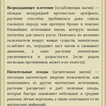
⠀⠀
Возрождающее плетение
[ослабляющая магия] —
обладая незаурядной прочностью артефакта,
растение способно пробиваться даже сквозь
скальную породу или прочную броню в поисках
ближайших источников магии, которую можно
поглотить для своего роста. Оплетаясь по желанию
пользователя вокруг живых существ, значительно
ослабляет их, затрудняет каст магии и сковывает
движения, а само растение значительно
увеличивается и разрастается [если рядом
несколько противников, может и их оплести].
Питательные плоды
[целительная магия] —
поглощая магическую энергию пользователя, или
напитавшись из других магических источников,
растение расцветает и даёт полезные плоды,
которые быстро заживляют небольшие и средние
ранения, лёгкие переломы, а также излечивают от не
магических инфекций.