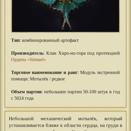
Тип
: комбинированный артефакт
⠀⠀
Производитель
: Клан Хиро-но-тора под протекцией
Ордена «Sirmael»
⠀⠀
Торговое наименование и ранг
: Модуль экстренной
помощи: Мотылёк / редкое
⠀⠀
Объем партии
: небольшие партии 50-100 штук в год
с 5024 года
Небольшой механический мотылёк, который
устанавливается ближе к области сердца, на груди в