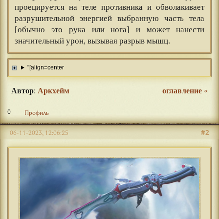
проецируется на теле противника и обволакивает
разрушительной энергией выбранную часть тела
[обычно это рука или нога] и может нанести
значительный урон, вызывая разрыв мышц.
"[align=center
Автор
:
Аркхейм
оглавление
«
0
Профиль
#2
06-11-2023, 12:06:25