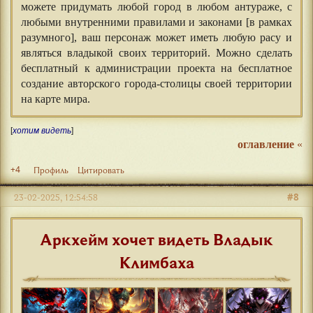
можете придумать любой город в любом антураже, с
любыми внутренними правилами и законами [в рамках
разумного], ваш персонаж может иметь любую расу и
являться владыкой своих территорий. Можно сделать
бесплатный к администрации проекта на бесплатное
создание авторского города-столицы своей территории
на карте мира.
[
хотим видеть
]
оглавление
«
+4
Профиль
Цитировать
#8
23-02-2025, 12:54:58
Аркхейм хочет видеть Владык
Климбаха