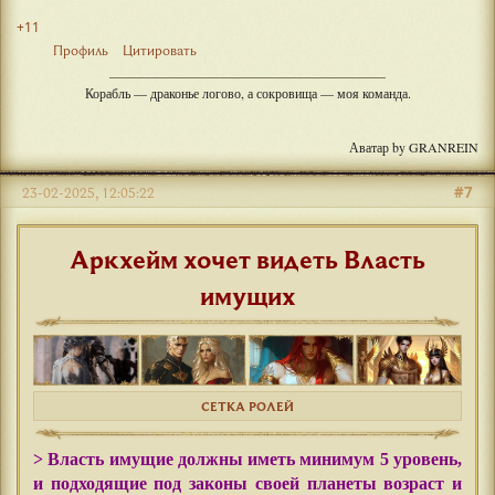
+11
Профиль
Цитировать
Корабль — драконье логово, а сокровища — моя команда.
Аватар by GRANREIN
#7
23-02-2025, 12:05:22
Аркхейм хочет видеть Власть
имущих
СЕТКА РОЛЕЙ
> Власть имущие должны иметь минимум 5 уровень,
и подходящие под законы своей планеты возраст и