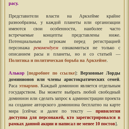
расу.
Представители власти на Аркхейме крайне
разнообразны, у каждой планеты или организации
имеются свои особенности, наиболее часто
встречаемые концепты представлены ниже.
Потенциальным игрокам перед регистрацией
персонажа
рекомендуем
ознакомиться не только с
описанием расы и планеты, но и со статьей —
Политика и политическая борьба на Аркхейме
.
Алькор
[
подробнее по ссылке
]:
Верховные Лорды
доминионов или члены аристократических семей
.
Раса
этнархов
. Каждый доминион является отдельным
государством. Вы можете выбрать любой свободный
доминион или сделать запрос к администрации проекта
на создание авторского доминиона бесплатно на карте
мира [сейчас и далее по тексту —
привилегия
доступна для персонажей, кто зарегистрировался в
рамках данной акции и написал не менее 10 постов
].