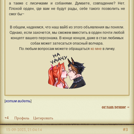
а также с лисичками и собанями. Думаете, совпадение? Нет.
Плохой орден, где вам не будут рады, себе такого позволить не
смог бы~
В общем, надеемся, что наш вайб из этого объявления вы поняли.
Однако, если захочется, мы сможем вместить в орден почти любой
концепт вашего персонажа. В конце концов, даже в стае любимых
собак может затесаться опасный волчара.
По любым вопросам можете обращаться
ко мне
в личку.
[
хотим видеть
]
оглавление
«
+4
Профиль
Цитировать
#3
15-09-2023, 21:04:14