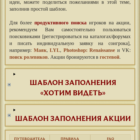
идеи, можете поделиться пожеланиями в этой теме,
заполнив простой шаблон.⠀
⠀
Для более
продуктивного поиска
игроков на акции,
рекомендуем Вам самостоятельно пользоваться
поисковиками [регистрироваться на каталогах/форумах
и писать индивидуальную заявку на соигрока],
например:
Маяк
,
LYL
,
Photoshop: Renaissanse
и VK:
поиск ролевиков
. Акции бронируются в
гостевой
.
ШАБЛОН ЗАПОЛНЕНИЯ
«ХОТИМ ВИДЕТЬ»
ШАБЛОН ЗАПОЛНЕНИЯ АКЦИИ
ПУТЕВОДИТЕЛЬ
ПРАВИЛА
FAQ