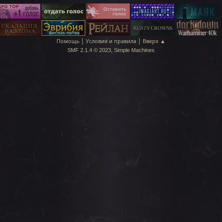
|
|
Помощь
Условия и правила
Вверх ▲
,
SMF 2.1.4 © 2023
Simple Machines