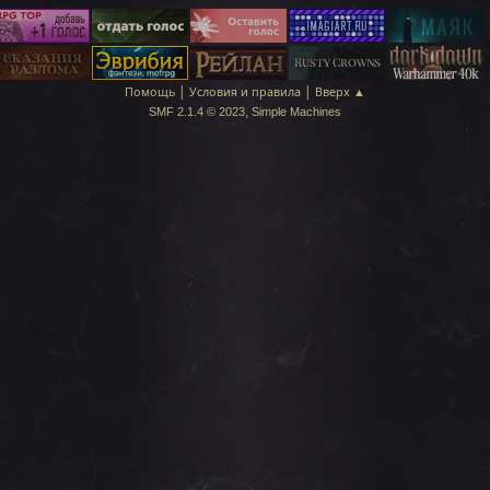
|
|
Помощь
Условия и правила
Вверх ▲
,
SMF 2.1.4 © 2023
Simple Machines