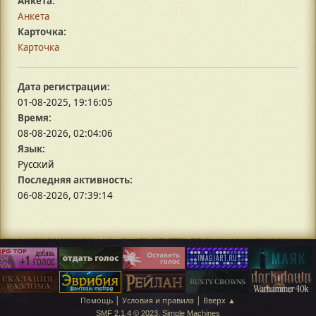
Анкета:
Анкета
Карточка:
Карточка
Дата регистрации:
01-08-2025, 19:16:05
Время:
08-08-2026, 02:04:06
Язык:
Русский
Последняя активность:
06-08-2026, 07:39:14
|
|
Помощь
Условия и правила
Вверх ▲
,
SMF 2.1.4 © 2023
Simple Machines