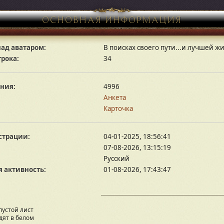
ОСНОВНАЯ ИНФОРМАЦИЯ
ад аватаром:
В поисках своего пути...и лучшей ж
грока:
34
ния:
4996
Анкета
Карточка
страции:
04-01-2025, 18:56:41
07-08-2026, 13:15:19
Русский
 активность:
01-08-2026, 17:43:47
пустой лист
дят в белом