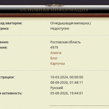
ОСНОВНАЯ ИНФОРМАЦИЯ
ад аватаром:
Огнедышащая милашка.)
грока:
Недоступно
ение:
Ростовская область
ния:
4979
Анкета
Блог
Карточка
страции:
10-03-2024, 00:00:00
08-08-2026, 01:48:11
Русский
 активность:
05-08-2026, 19:44:01