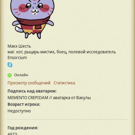
Макх Шесть
маг. кот, рыцарь-мистик, боец, полевой исследователь
Ensorcium
Онлайн
Просмотр сообщений
Статистика
Подпись над аватаром:
MEMENTO CREPIDAM // аватарка от Вакулы
Возраст игрока:
Недоступно
Год рождения:
4973