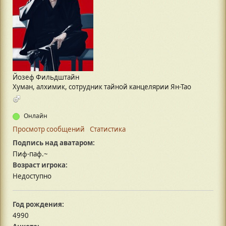
Йозеф Фильдштайн
Хуман, алхимик, сотрудник тайной канцелярии Ян-Тао
Онлайн
Просмотр сообщений
Статистика
Подпись над аватаром:
Пиф-паф.~
Возраст игрока:
Недоступно
Год рождения:
4990