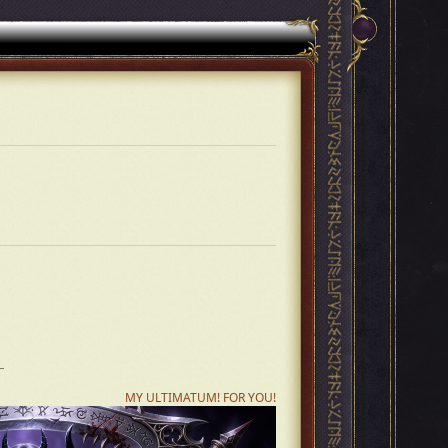
MY ULTIMATUM! FOR YOU!