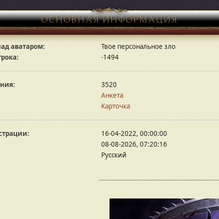
ОСНОВНАЯ ИНФОРМАЦИЯ
ад аватаром:
Твое персональное зло
грока:
-1494
ния:
3520
Анкета
Карточка
страции:
16-04-2022, 00:00:00
08-08-2026, 07:20:16
Русский