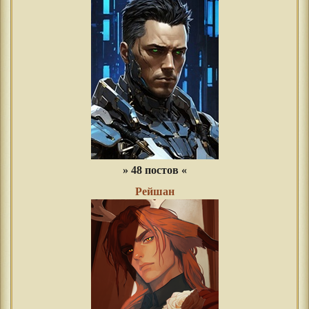
» 48 постов «
Рейшан