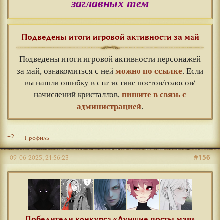
заглавных тем
Подведены итоги игровой активности за май
Подведены итоги игровой активности персонажей
за май, ознакомиться с ней
можно по ссылке
. Если
вы нашли ошибку в статистике постов/голосов/
начислений кристаллов,
пишите в связь с
администрацией
.
+2
Профиль
#156
09-06-2025, 21:56:23
Победители конкурса «Лучшие посты мая»