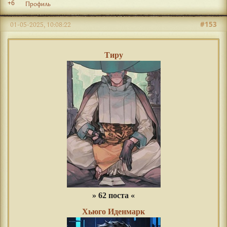
+6
Профиль
#153
01-05-2025, 10:08:22
Тиру
» 62 поста «
Хьюго Иденмарк