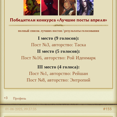
Победители конкурса «Лучшие посты апреля»
полный список лучших постов
/
результаты голосования
I место (9 голосов):
Пост №3, авторство: Таска
II место (5 голосов):
Пост №16, авторство: Рой Иденмарк
III место (4 голоса):
Пост №1, авторство: Рейшан
Пост №8, авторство: Энтропий
+3
Профиль
#155
01-06-2025, 09:37:35