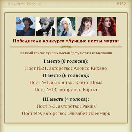
#152
12-04-2025, 09:55:18
Победители конкурса «Лучшие посты марта»
полный список лучших постов
/
результаты голосования
I место (8 голосов):
Пост №21, авторство: Алонсо Кихано
II место (6 голосов):
Пост №1, авторство: Кайто Шома
Пост №13, авторство: Баргот
III место (4 голоса):
Пост №3, авторство: Ракша
Пост №9, авторство: Элизабет Иденмарк