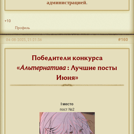
администрацией
.
+10
Профиль
#160
04-08-2025, 21:21:36
Победители конкурса
«
Альтернатива
: Лучшие посты
Июня»
I место
пост №2