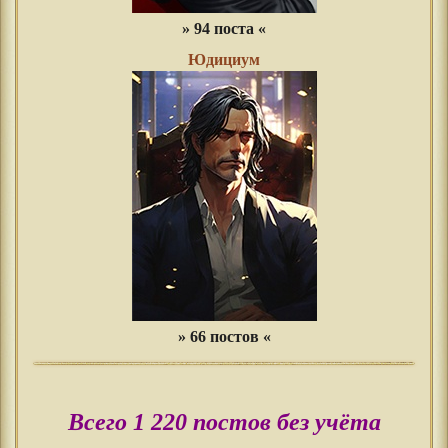
» 94 поста «
Юдициум
» 66 постов «
Всего 1 220 постов без учёта