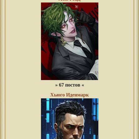
» 67 постов «
Хьюго Иденмарк