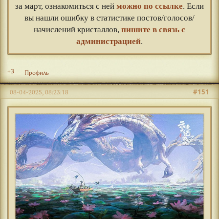
за март, ознакомиться с ней
можно по ссылке
. Если
вы нашли ошибку в статистике постов/голосов/
начислений кристаллов,
пишите в связь с
администрацией
.
+3
Профиль
#151
08-04-2025, 08:23:18