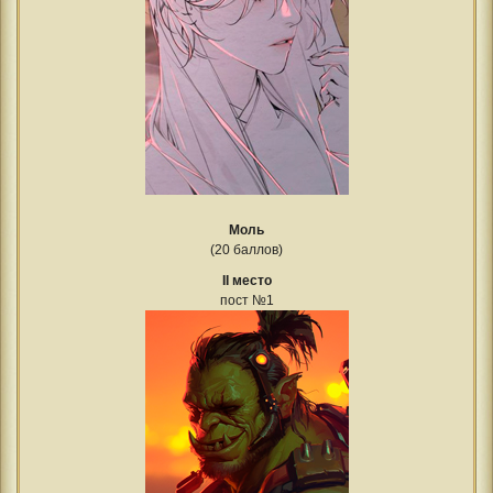
Моль
(20 баллов)
II место
пост №1