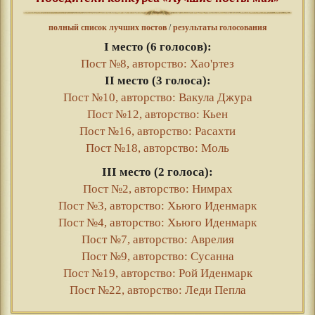
полный список лучших постов
/
результаты голосования
I место (6 голосов):
Пост №8, авторство: Хао'ртез
II место (3 голоса):
Пост №10, авторство: Вакула Джура
Пост №12, авторство: Кьен
Пост №16, авторство: Расахти
Пост №18, авторство: Моль
III место (2 голоса):
Пост №2, авторство: Нимрах
Пост №3, авторство: Хьюго Иденмарк
Пост №4, авторство: Хьюго Иденмарк
Пост №7, авторство: Аврелия
Пост №9, авторство: Сусанна
Пост №19, авторство: Рой Иденмарк
Пост №22, авторство: Леди Пепла