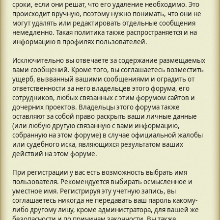
сроки, если они решат, что его удаление необходимо. Это
происходит вручную, поэтому нужно понимать, что они не
могут удалять или редактировать отдельные сообщения
немедленно. Такая политика также распространяется и на
информацию в профилях пользователей.
Исключительно вы отвечаете за содержание размещаемых
вами сообщений. Кроме того, вы соглашаетесь возместить
ущерб, вызванный вашими сообщениями и оградить от
ответственности за него владельцев этого форума, его
сотрудников, любых связанных с этим форумом сайтов и
дочерних проектов. Владельцы этого форума также
оставляют за собой право раскрыть ваши личные данные
(или любую другую связанную с вами информацию,
собранную на этом форуме) в случае официальной жалобы
или судебного иска, являющихся результатом ваших
действий на этом форуме.
При регистрации у вас есть возможность выбрать имя
пользователя. Рекомендуется выбирать осмысленное и
уместное имя. Регистрируя эту учетную запись, вы
соглашаетесь никогда не передавать ваш пароль какому-
либо другому лицу, кроме администратора, для вашей же
безопасности и по причинам законности. Вы также