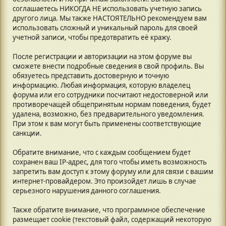
соглашаетесь НИКОГДА НЕ использовать учетную запись
другого лица. Мы также НАСТОЯТЕЛЬНО рекомендуем вам
использовать сложный и уникальный пароль для своей
учетной записи, чтобы предотвратить её кражу.
После регистрации и авторизации на этом форуме вы
сможете внести подробные сведения в свой профиль. Вы
обязуетесь представить достоверную и точную
информацию. Любая информация, которую владелец
форума или его сотрудники посчитают недостоверной или
противоречащей общепринятым нормам поведения, будет
удалена, возможно, без предварительного уведомления.
При этом к вам могут быть применены соответствующие
санкции.
Обратите внимание, что с каждым сообщением будет
сохранен ваш IP-адрес, для того чтобы иметь возможность
запретить вам доступ к этому форуму или для связи с вашим
интернет-провайдером. Это произойдет лишь в случае
серьезного нарушения данного соглашения.
Также обратите внимание, что программное обеспечение
размещает cookie (текстовый файл, содержащий некоторую