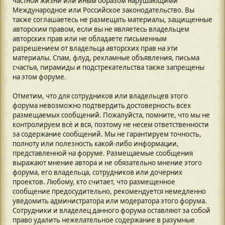
частной жизни или иным образом нарушающими
Международное или Российское законодательство. Вы
также соглашаетесь не размещать материалы, защищенные
авторским правом, если вы не являетесь владельцем
авторских прав или не обладаете письменным
разрешением от владельца авторских прав на эти
материалы. Спам, флуд, рекламные объявления, письма
счастья, пирамиды и подстрекательства также запрещены
на этом форуме.
Отметим, что для сотрудников или владельцев этого
форума невозможно подтвердить достоверность всех
размещаемых сообщений. Пожалуйста, помните, что мы не
контролируем всё и вся, поэтому не несем ответственности
за содержание сообщений. Мы не гарантируем точность,
полноту или полезность какой-либо информации,
представленной на форуме. Размещаемые сообщения
выражают мнение автора и не обязательно мнение этого
форума, его владельца, сотрудников или дочерних
проектов. Любому, кто считает, что размещенное
сообщение предосудительно, рекомендуется немедленно
уведомить администратора или модератора этого форума.
Сотрудники и владелец данного форума оставляют за собой
право удалить нежелательное содержание в разумные