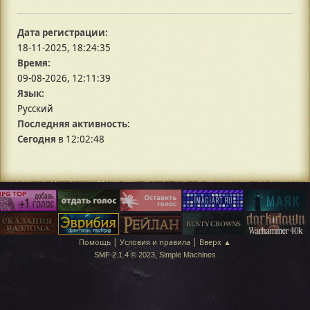
Дата регистрации:
18-11-2025, 18:24:35
Время:
09-08-2026, 12:11:39
Язык:
Русский
Последняя активность:
Сегодня
в 12:02:48
|
|
Помощь
Условия и правила
Вверх ▲
,
SMF 2.1.4 © 2023
Simple Machines