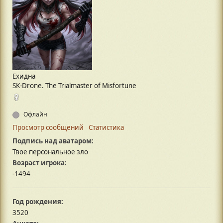
Ехидна
SK-Drone. The Trialmaster of Misfortune
Офлайн
Просмотр сообщений
Статистика
Подпись над аватаром:
Твое персональное зло
Возраст игрока:
-1494
Год рождения:
3520