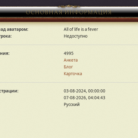
ОСНОВНАЯ ИНФОРМАЦИЯ
ад аватаром:
All of life is a fever
грока:
Недоступно
ния:
4995
Анкета
Блог
Карточка
страции:
03-08-2024, 00:00:00
07-08-2026, 04:04:43
Русский