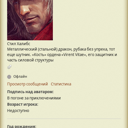
Стил Халибс
Металлический (стальной) дракон, рубака без упрека, тот
еще шутник. «Кость» ордена «Virent Vitae», его защитник и
часть силовой структуры
Офлайн
Просмотр сообщений
Статистика
Подпись над аватаром:
В погоне за приключениями
Возраст игрока:
Недоступно
Год рождения: