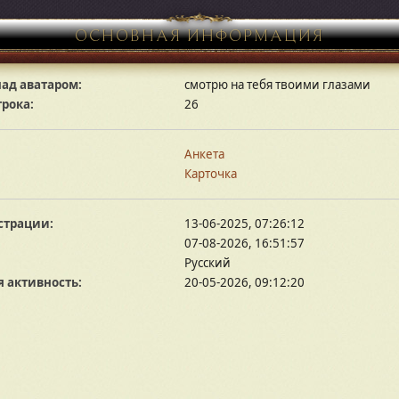
ОСНОВНАЯ ИНФОРМАЦИЯ
ад аватаром:
смотрю на тебя твоими глазами
грока:
26
Анкета
Карточка
страции:
13-06-2025, 07:26:12
07-08-2026, 16:51:57
Русский
 активность:
20-05-2026, 09:12:20