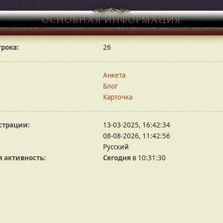
ОСНОВНАЯ ИНФОРМАЦИЯ
грока:
26
Анкета
Блог
Карточка
страции:
13-03-2025, 16:42:34
08-08-2026, 11:42:56
Русский
 активность:
Сегодня
в 10:31:30