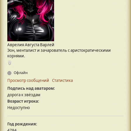
Аврелия Августа Варлей
Эон, менталист и зачарователь с аристократическими
корнями.
Офлайн
Просмотр сообщений
Статистика
Подпись над аватаром:
дорога к звёздам
Возраст игрока:
Недоступно
Год рождения:
4784