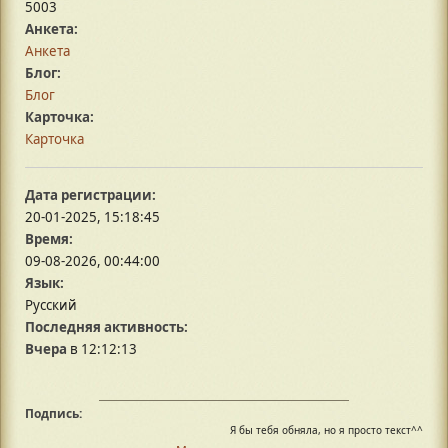
5003
Анкета:
Анкета
Блог:
Блог
Карточка:
Карточка
Дата регистрации:
20-01-2025, 15:18:45
Время:
09-08-2026, 00:44:00
Язык:
Русский
Последняя активность:
Вчера
в 12:12:13
Подпись:
Я бы тебя обняла, но я просто текст^^